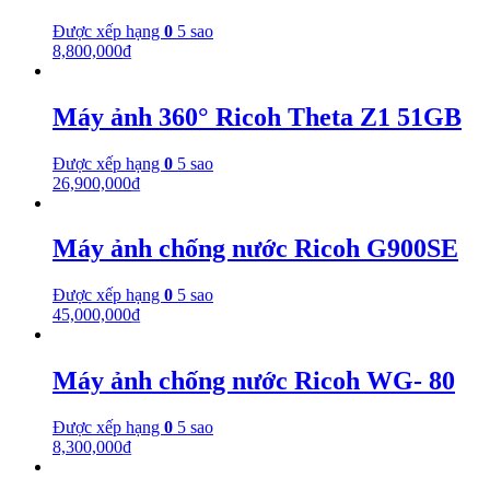
Được xếp hạng
0
5 sao
8,800,000
₫
Máy ảnh 360° Ricoh Theta Z1 51GB
Được xếp hạng
0
5 sao
26,900,000
₫
Máy ảnh chống nước Ricoh G900SE
Được xếp hạng
0
5 sao
45,000,000
₫
Máy ảnh chống nước Ricoh WG- 80
Được xếp hạng
0
5 sao
8,300,000
₫