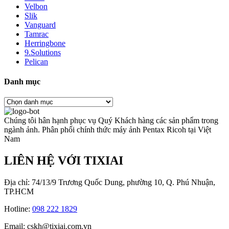
Velbon
Slik
Vanguard
Tamrac
Herringbone
9.Solutions
Pelican
Danh mục
Chúng tôi hân hạnh phục vụ Quý Khách hàng các sản phẩm trong
ngành ảnh. Phân phối chính thức máy ảnh Pentax Ricoh tại Việt
Nam
LIÊN HỆ VỚI TIXIAI
Địa chỉ: 74/13/9 Trương Quốc Dung, phường 10, Q. Phú Nhuận,
TP.HCM
Hotline:
098 222 1829
Email: cskh@tixiai.com.vn