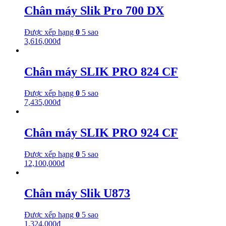
Chân máy Slik Pro 700 DX
Được xếp hạng
0
5 sao
3,616,000
₫
Chân máy SLIK PRO 824 CF
Được xếp hạng
0
5 sao
7,435,000
₫
Chân máy SLIK PRO 924 CF
Được xếp hạng
0
5 sao
12,100,000
₫
Chân máy Slik U873
Được xếp hạng
0
5 sao
1,324,000
₫