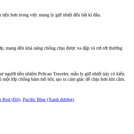
tiện hơn trong việc mang ly giữ nhiệt đến bất kì đâu.
ớp, mang đến khả năng chống chịu được va đập và rơi rớt thường
ư người tiền nhiệm Pelican Traveler, mẫu ly giữ nhiệt này có kiểu
hủ một lớp chống bám mồ hôi, tạo ra cảm giác dễ chịu hơn khi cầm.
 Red (Đỏ)
,
Pacific Blue (Xanh dương)
.