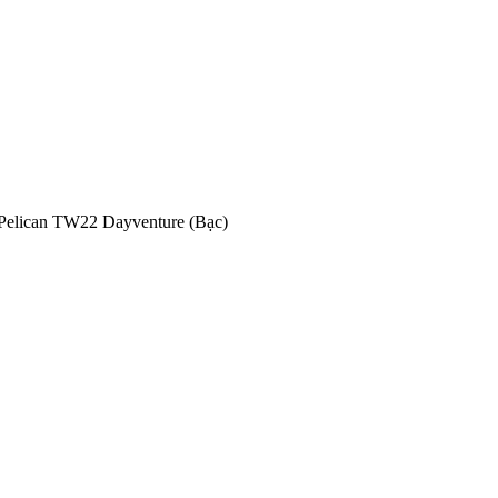
 Pelican TW22 Dayventure (Bạc)