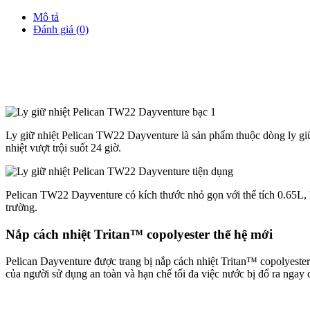
Mô tả
Đánh giá (0)
Ly giữ nhiệt Pelican TW22 Dayventure là sản phẩm thuộc dòng ly giữ 
nhiệt vượt trội suốt 24 giờ.
Pelican TW22 Dayventure có kích thước nhỏ gọn với thể tích 0.65L, l
trường.
Nắp cách nhiệt Tritan™ copolyester thế hệ mới
Pelican Dayventure được trang bị nắp cách nhiệt Tritan™ copolyester
của người sử dụng an toàn và hạn chế tối đa việc nước bị đổ ra ngay