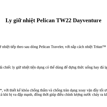
Ly giữ nhiệt Pelican TW22 Dayventure
nhiệt tiếp theo sau dòng Pelican Traveler, với nắp cách nhiệt Tritan™ 
à chiếc ly giữ nhiệt tiện dụng có thể dùng để đựng thức uống hay đá l
*, với thiết kế khóa chống thấm và chống tràn dạng xoay vặn đầy tối ưu
 cả khi bị va đập mạnh, đồng thời giúp điều chỉnh lượng nước chảy ra 