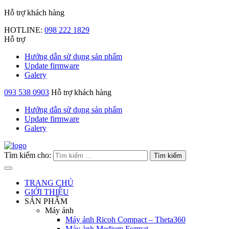
Hỗ trợ khách hàng
HOTLINE:
098 222 1829
Hỗ trợ
Hướng dẫn sử dụng sản phẩm
Update firmware
Galery
093 538 0903
Hỗ trợ khách hàng
Hướng dẫn sử dụng sản phẩm
Update firmware
Galery
Tìm kiếm cho:
TRANG CHỦ
GIỚI THIỆU
SẢN PHẨM
Máy ảnh
Máy ảnh Ricoh Compact – Theta360
Máy ảnh Medium Format