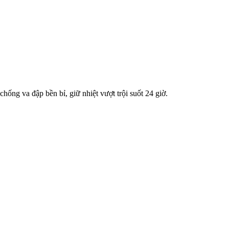
hống va đập bền bỉ, giữ nhiệt vượt trội suốt 24 giờ.