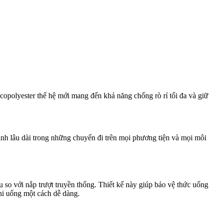
copolyester thế hệ mới mang đến khả năng chống rò rỉ tối đa và giữ
ạnh lâu dài trong những chuyến đi trên mọi phương tiện và mọi môi
 so với nắp trượt truyền thống. Thiết kế này giúp bảo vệ thức uống
khi uống một cách dễ dàng.