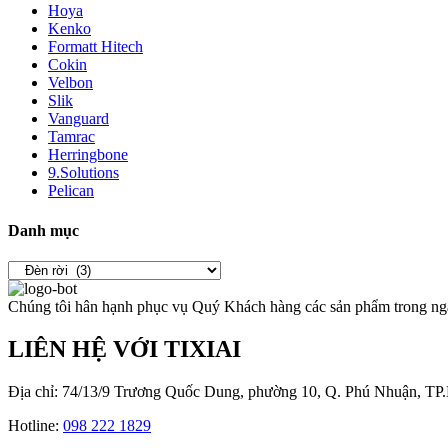
Hoya
Kenko
Formatt Hitech
Cokin
Velbon
Slik
Vanguard
Tamrac
Herringbone
9.Solutions
Pelican
Danh mục
Chúng tôi hân hạnh phục vụ Quý Khách hàng các sản phẩm trong ng
LIÊN HỆ VỚI TIXIAI
Địa chỉ: 74/13/9 Trương Quốc Dung, phường 10, Q. Phú Nhuận, T
Hotline:
098 222 1829