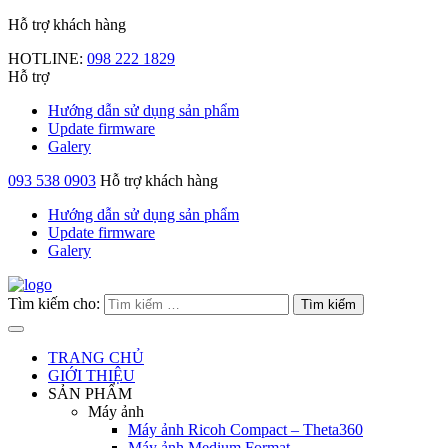
Hỗ trợ khách hàng
HOTLINE:
098 222 1829
Hỗ trợ
Hướng dẫn sử dụng sản phẩm
Update firmware
Galery
093 538 0903
Hỗ trợ khách hàng
Hướng dẫn sử dụng sản phẩm
Update firmware
Galery
Tìm kiếm cho:
TRANG CHỦ
GIỚI THIỆU
SẢN PHẨM
Máy ảnh
Máy ảnh Ricoh Compact – Theta360
Máy ảnh Medium Format