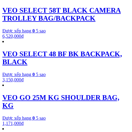
VEO SELECT 58T BLACK CAMERA
TROLLEY BAG/BACKPACK
Được xếp hạng
0
5 sao
6,520,000
₫
VEO SELECT 48 BF BK BACKPACK,
BLACK
Được xếp hạng
0
5 sao
3,150,000
₫
VEO GO 25M KG SHOULDER BAG,
KG
Được xếp hạng
0
5 sao
1,171,000
₫