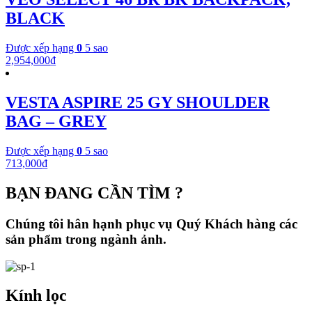
BLACK
Được xếp hạng
0
5 sao
2,954,000
₫
VESTA ASPIRE 25 GY SHOULDER
BAG – GREY
Được xếp hạng
0
5 sao
713,000
₫
BẠN ĐANG CẦN TÌM ?
Chúng tôi hân hạnh phục vụ Quý Khách hàng các
sản phẩm trong ngành ảnh.
Kính lọc