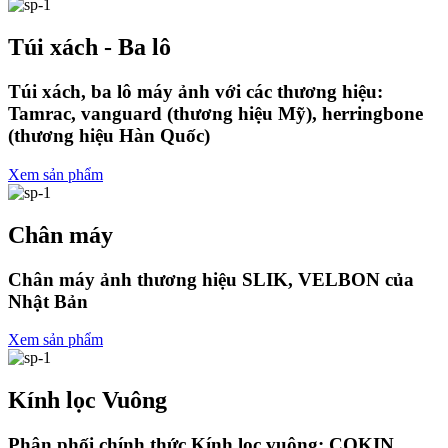
Túi xách - Ba lô
Túi xách, ba lô máy ảnh với các thương hiệu:
Tamrac, vanguard (thương hiệu Mỹ), herringbone
(thương hiệu Hàn Quốc)
Xem sản phẩm
Chân máy
Chân máy ảnh thương hiệu SLIK, VELBON của
Nhật Bản
Xem sản phẩm
Kính lọc Vuông
Phân phối chính thức Kính lọc vuông: COKIN