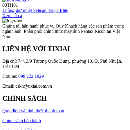
03
TH01
Thùng giữ nhiệt Pelican 45QT Elite
Xem tất cả
Chúng tôi hân hạnh phục vụ Quý Khách hàng các sản phẩm trong
ngành ảnh. Phân phối chính thức máy ảnh Pentax Ricoh tại Việt
Nam
LIÊN HỆ VỚI TIXIAI
Địa chỉ: 74/13/9 Trương Quốc Dung, phường 10, Q. Phú Nhuận,
TP.HCM
Hotline:
098 222 1829
Email: cskh@tixiai.com.vn
CHÍNH SÁCH
Quy định và hình thức thanh toán
Chính sách bảo hành